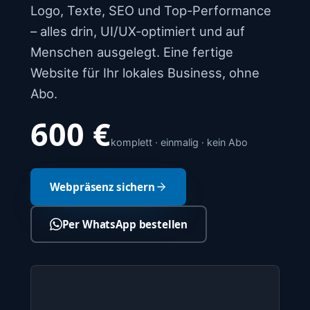
Logo, Texte, SEO und Top-Performance
– alles drin, UI/UX-optimiert und auf
Menschen ausgelegt. Eine fertige
Website für Ihr lokales Business, ohne
Abo.
600 €
komplett · einmalig · kein Abo
Webpräsenz sichern
Per WhatsApp bestellen