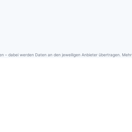
WENDUNGSFALL
PRODUKTV
en – dabei werden Daten an den jeweiligen Anbieter übertragen. Mehr