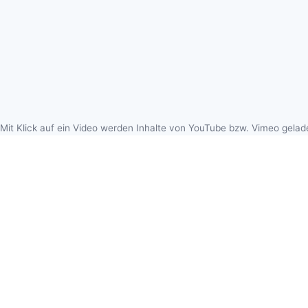
ANWENDUNGSFALL
AN
Mit Klick auf ein Video werden Inhalte von YouTube bzw. Vimeo gelad