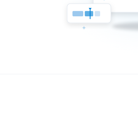
Schneller vers
Mehr Vertraue
Bleibt hängen