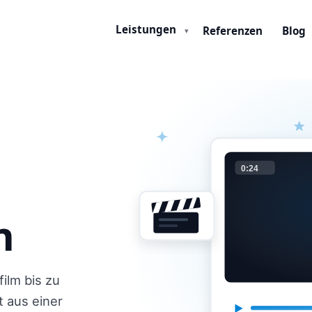
Leistungen
Referenzen
Blog
▾
i
0:24
n
ilm bis zu
t aus einer