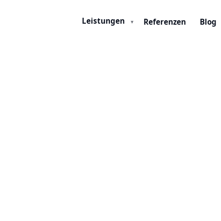
Leistungen
Referenzen
Blog
▾
i
</>